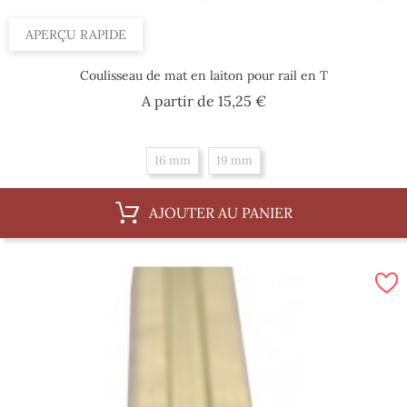
APERÇU RAPIDE
Coulisseau de mat en laiton pour rail en T
Prix
A partir de
15,25 €
16 mm
19 mm
AJOUTER AU PANIER