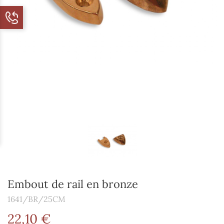
Embout de rail en bronze
1641/BR/25CM
22,10 €