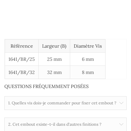
Référence
Largeur (B)
Diamètre Vis
1641/BR/25
25 mm
6 mm
1641/BR/32
32 mm
8 mm
QUESTIONS FRÉQUEMMENT POSÉES
1. Quelles vis dois-je commander pour fixer cet embout ?
2. Cet embout existe-t-il dans d'autres finitions ?