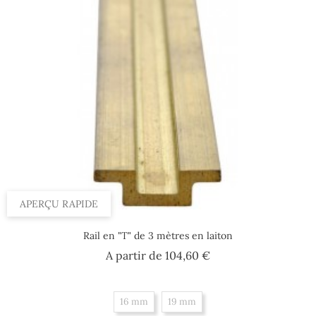
APERÇU RAPIDE
Rail en "T" de 3 mètres en laiton
Prix
A partir de
104,60 €
16 mm
19 mm