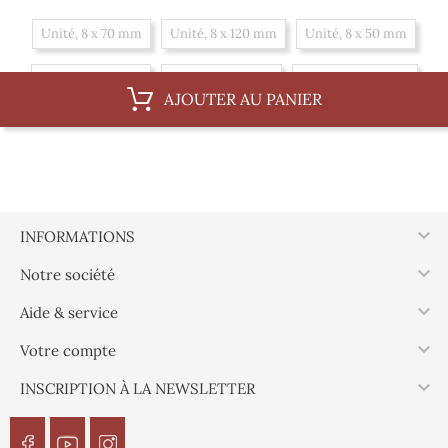
Unité, 8 x 70 mm
Unité, 8 x 120 mm
Unité, 8 x 50 mm
Unité, 8 x 80 mm
Unité, 8 x 60 mm
Unité, 8 x 100 mm
AJOUTER AU PANIER
Unité, 8 x 40 mm
Boite, 8 x 50 mm
Boite, 8 x 80 mm
Boite, 8 x 60 mm
Boite, 8 x 100 mm
Boite, 8 x 40 mm
Boite, 8 x 70 mm
Boite, 8 x 120 mm

INFORMATIONS

Notre société

Aide & service

Votre compte

INSCRIPTION À LA NEWSLETTER