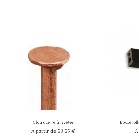
Clou cuivre à riveter
Bouteroll
Prix
A partir de
60,65 €
A