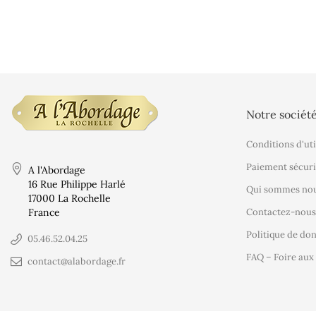
Notre sociét
Conditions d'uti
Paiement sécuri
A l'Abordage
16 Rue Philippe Harlé
Qui sommes nou
17000 La Rochelle
France
Contactez-nous
Politique de do
05.46.52.04.25
FAQ – Foire aux
contact@alabordage.fr