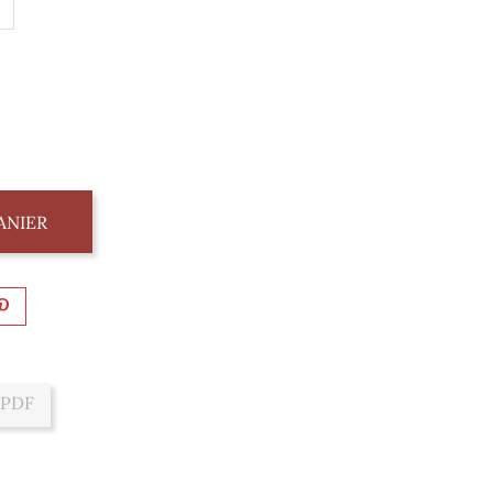
ANIER
 PDF