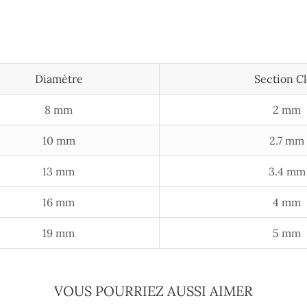
Diamètre
Section C
8 mm
2 mm
10 mm
2.7 mm
13 mm
3.4 mm
16 mm
4 mm
19 mm
5 mm
VOUS POURRIEZ AUSSI AIMER