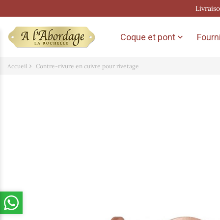
Livrais
Coque et pont
Fourni

Accueil
Contre-rivure en cuivre pour rivetage