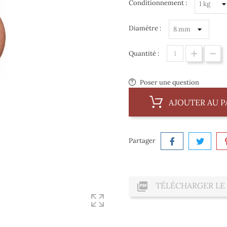
Conditionnement :
Diamètre :
Quantité :
Poser une question
AJOUTER AU P
Partager

TÉLÉCHARGER LE