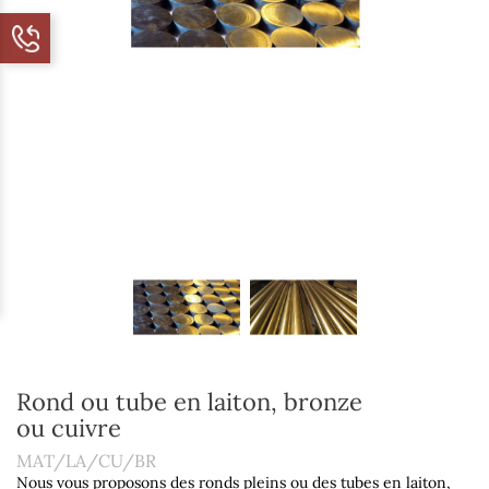
Rond ou tube en laiton, bronze
ou cuivre
MAT/LA/CU/BR
Nous vous proposons des ronds pleins ou des tubes en laiton,