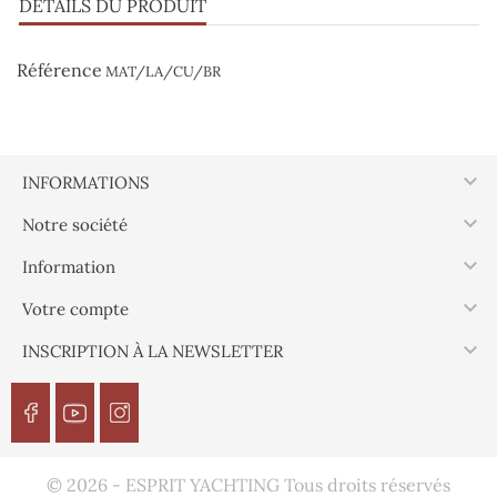
DÉTAILS DU PRODUIT
Référence
MAT/LA/CU/BR

INFORMATIONS

Notre société

Information

Votre compte

INSCRIPTION À LA NEWSLETTER
© 2026 - ESPRIT YACHTING Tous droits réservés