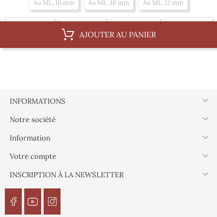
Au ML, 10 mm
Au ML, 16 mm
Au ML, 12 mm
Au ML, 18 mm
Au ML, 8 mm
Au ML, 14 mm
Au ML, 6 mm
AJOUTER AU PANIER
Par 100 m, 12 mm
Par 100 m, 18 mm
Par 100 m, 8 mm
Par 100 m, 14 mm
Par 100 m, 6 mm
Par 100 m, 10 mm
Par 100 m, 16 mm

INFORMATIONS

Notre société

Information

Votre compte

INSCRIPTION À LA NEWSLETTER