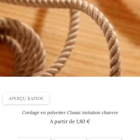
Par 100 m, 8 mm
Par 100 m, 14 mm
APERÇU RAPIDE
Cordage en polyester Classic imitation chanvre
Prix
A partir de
1,80 €