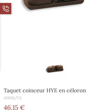
Taquet coinceur HYE en céloron
45010/CL
46,15 €