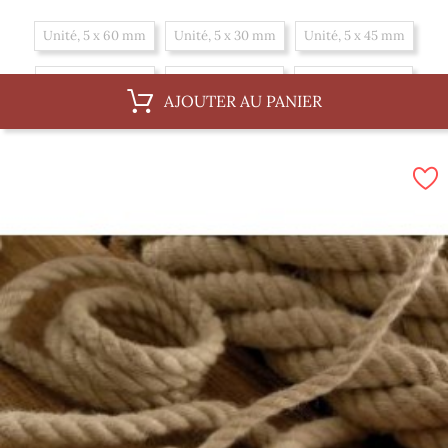
Unité, 5 x 60 mm
Unité, 5 x 30 mm
Unité, 5 x 45 mm
Unité, 5 x 20 mm
Unité, 5 x 70 mm
Unité, 5 x 35 mm
AJOUTER AU PANIER
Unité, 5 x 50 mm
Unité, 5 x 25 mm
Unité, 5 x 40 mm
Boite, 5 x 45 mm
Boite, 5 x 20 mm
Boite, 5 x 70 mm
Boite, 5 x 35 mm
Boite, 5 x 50 mm
Boite, 5 x 25 mm
Boite, 5 x 40 mm
Boite, 5 x 60 mm
Boite, 5 x 30 mm