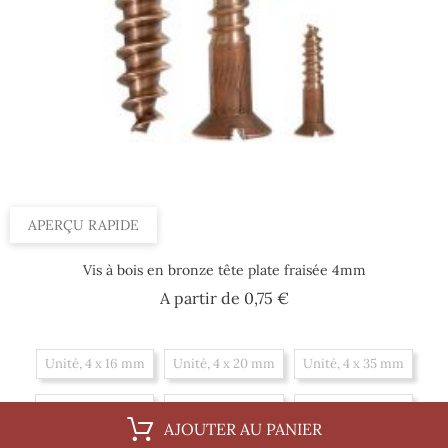
APERÇU RAPIDE
Vis à bois en bronze tête plate fraisée 4mm
Prix
A partir de
0,75 €
Unité, 4 x 16 mm
Unité, 4 x 20 mm
Unité, 4 x 35 mm
Unité, 4 x 25 mm
Unité, 4 x 40 mm
Unité, 4 x 45 mm
AJOUTER AU PANIER