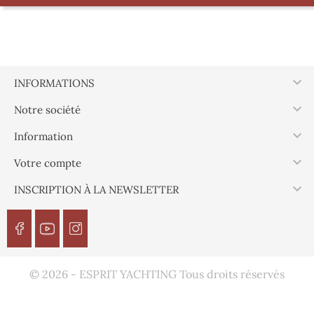
Unité, 4 x 30 mm
Boite, 4 x 35 mm
Boite, 4 x 25 mm
Boite, 4 x 40 mm
Boite, 4 x 45 mm
Boite, 4 x 30 mm
Boite, 4 x 16 mm
Boite, 4 x 20 mm

INFORMATIONS

Notre société

Information

Votre compte

INSCRIPTION À LA NEWSLETTER
© 2026 - ESPRIT YACHTING Tous droits réservés