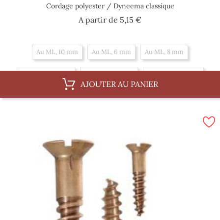
Cordage polyester / Dyneema classique
Prix
A partir de
5,15 €
Au ML, 10 mm
Au ML, 6 mm
Au ML, 8 mm
Par 100 m, 6 mm
Par 100 m, 8 mm
Par 100 m, 10 mm
AJOUTER AU PANIER