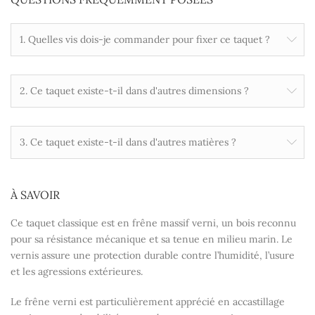
1. Quelles vis dois-je commander pour fixer ce taquet ?
2. Ce taquet existe-t-il dans d'autres dimensions ?
3. Ce taquet existe-t-il dans d'autres matières ?
À SAVOIR
Ce taquet classique est en
frêne massif verni
, un bois reconnu
pour sa résistance mécanique et sa tenue en milieu marin. Le
vernis assure une
protection durable contre l’humidité, l’usure
et les agressions extérieures
.
Le frêne verni est particulièrement apprécié en accastillage