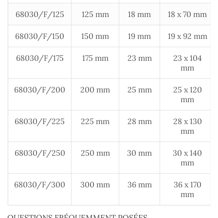
68030/F/125
125 mm
18 mm
18 x 70 mm
68030/F/150
150 mm
19 mm
19 x 92 mm
68030/F/175
175 mm
23 mm
23 x 104
mm
68030/F/200
200 mm
25 mm
25 x 120
mm
68030/F/225
225 mm
28 mm
28 x 130
mm
68030/F/250
250 mm
30 mm
30 x 140
mm
68030/F/300
300 mm
36 mm
36 x 170
mm
QUESTIONS FRÉQUEMMENT POSÉES