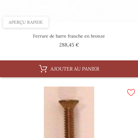
APERÇU RAPIDE
Ferrure de barre franche en bronze
Prix
288,45 €
AJOUTER AU PANIER