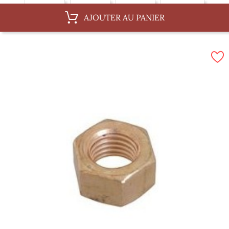
6 x 75 mm
6 x 87 mm
8 x 75 mm
8 x 100 mm
AJOUTER AU PANIER
10 x 62 mm
10 x 100 mm
10 x 150 mm