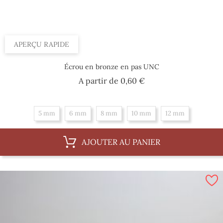
APERÇU RAPIDE
Écrou en bronze en pas UNC
Prix
A partir de
0,60 €
5 mm
6 mm
8 mm
10 mm
12 mm
AJOUTER AU PANIER