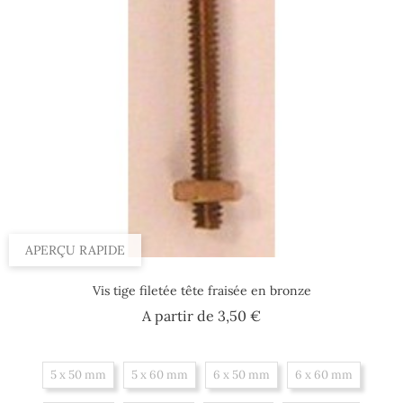
APERÇU RAPIDE
Vis tige filetée tête fraisée en bronze
Prix
A partir de
3,50 €
5 x 50 mm
5 x 60 mm
6 x 50 mm
6 x 60 mm