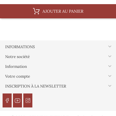
AJOUTER AU PANIER

INFORMATIONS

Notre société

Information

Votre compte

INSCRIPTION À LA NEWSLETTER