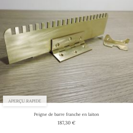
APERÇU RAPIDE
Peigne de barre franche en laiton
Prix
187,30 €