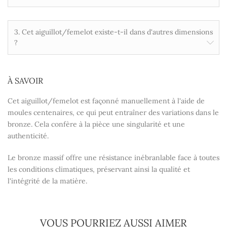
3. Cet aiguillot/femelot existe-t-il dans d'autres dimensions
?
À SAVOIR
Cet aiguillot/femelot est façonné manuellement à l'aide de
moules centenaires, ce qui peut entraîner des variations dans le
bronze. Cela confère à la pièce une singularité et une
authenticité.
Le bronze massif offre une résistance inébranlable face à toutes
les conditions climatiques, préservant ainsi la qualité et
l'intégrité de la matière.
VOUS POURRIEZ AUSSI AIMER