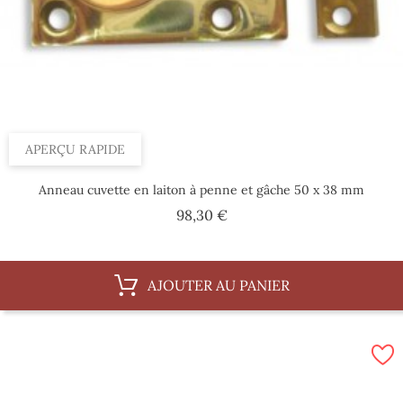
APERÇU RAPIDE
Anneau cuvette en laiton à penne et gâche 50 x 38 mm
Prix
98,30 €
AJOUTER AU PANIER