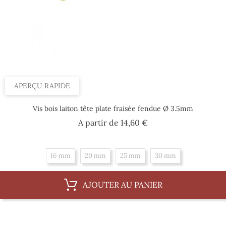
APERÇU RAPIDE
Vis bois laiton tête plate fraisée fendue Ø 3.5mm
Prix
A partir de
14,60 €
16 mm
20 mm
25 mm
30 mm
AJOUTER AU PANIER