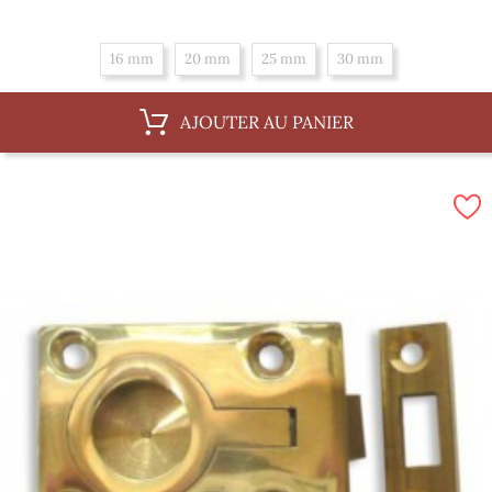
16 mm
20 mm
25 mm
30 mm
AJOUTER AU PANIER