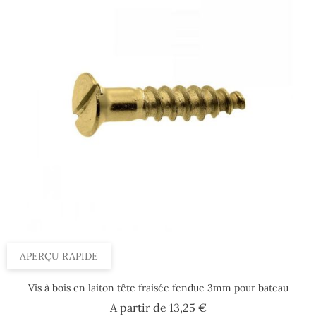
APERÇU RAPIDE
Vis à bois en laiton tête fraisée fendue 3mm pour bateau
Prix
A partir de
13,25 €