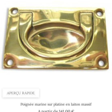
APERÇU RAPIDE
Poignée marine sur platine en laiton massif
Prix
A partir de
141,00 €