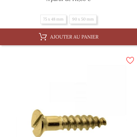
75 x 48 mm
90 x 50 mm
AJOUTER AU PANIER