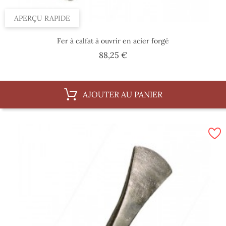
APERÇU RAPIDE
Fer à calfat à ouvrir en acier forgé
Prix
88,25 €
AJOUTER AU PANIER