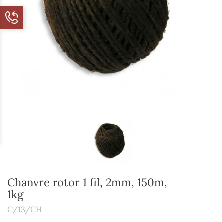
Chanvre rotor 1 fil, 2mm, 150m,
1kg
C/13/CH