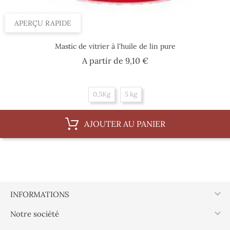
APERÇU RAPIDE
Mastic de vitrier à l'huile de lin pure
Prix
A partir de
9,10 €
0,5Kg
5 kg
AJOUTER AU PANIER

INFORMATIONS

Notre société