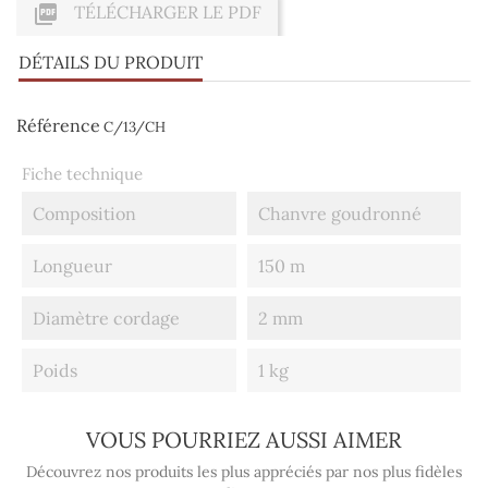

TÉLÉCHARGER LE PDF
DÉTAILS DU PRODUIT
Référence
C/13/CH
Fiche technique
Composition
Chanvre goudronné
Longueur
150 m
Diamètre cordage
2 mm
Poids
1 kg
VOUS POURRIEZ AUSSI AIMER
Découvrez nos produits les plus appréciés par nos plus fidèles