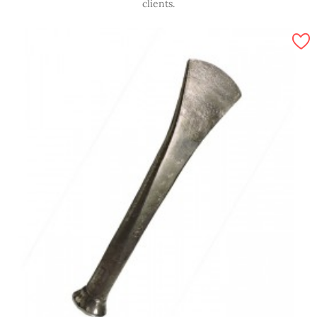
clients.