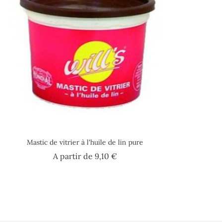
Mastic de vitrier à l'huile de lin pure
Prix
A partir de
9,10 €