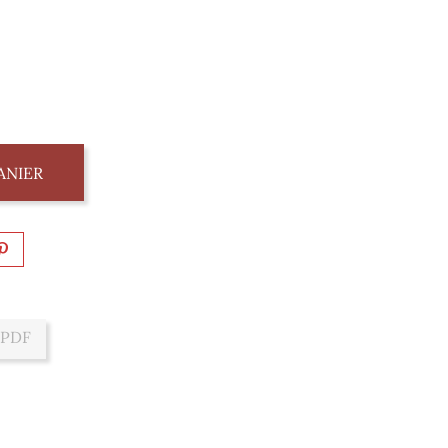
ANIER
 PDF