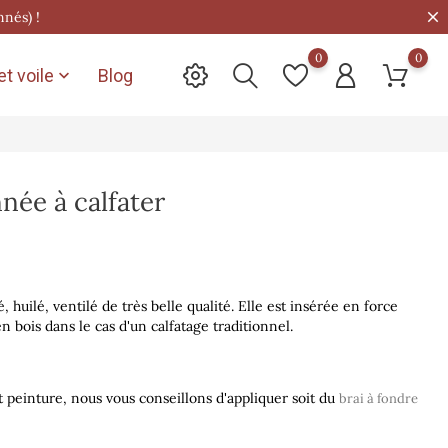
nnés) !
0
0
t voile
Blog

ée à calfater
uilé, ventilé de très belle qualité. Elle est insérée en force
n bois dans le cas d'un calfatage traditionnel.
 peinture, nous vous conseillons d'appliquer soit du
brai à fondre