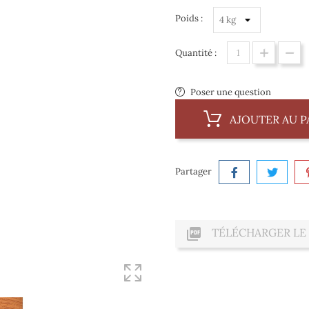
Poids :
Quantité :
Poser une question
AJOUTER AU P
Partager

TÉLÉCHARGER LE