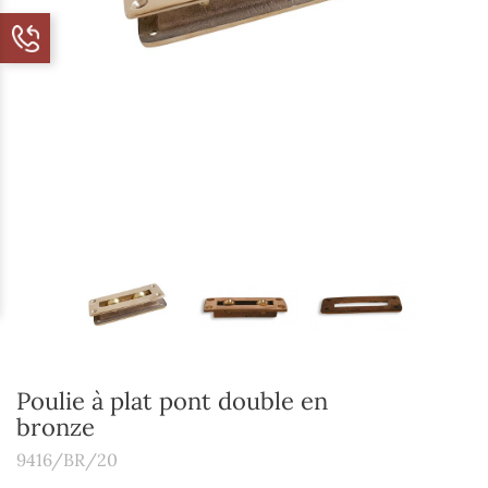
Poulie à plat pont double en
bronze
9416/BR/20