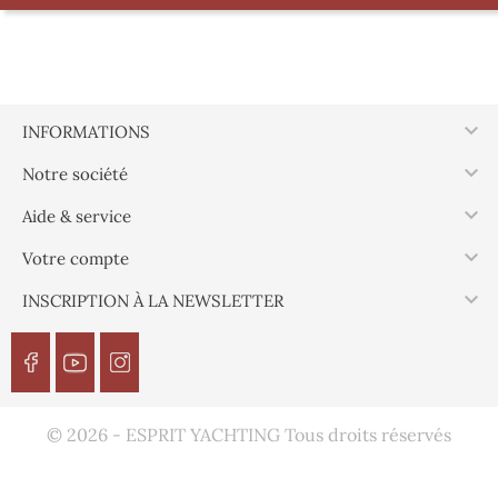
Boite, 4.5 x 35 mm
Boite, 4.5 x 25 mm
Boite, 4.5 x 40 mm
Boite, 4.5 x 45 mm
Boite, 4.5 x 30 mm
Boite, 4.5 x 20 mm

INFORMATIONS

Notre société

Aide & service

Votre compte

INSCRIPTION À LA NEWSLETTER
© 2026 - ESPRIT YACHTING Tous droits réservés