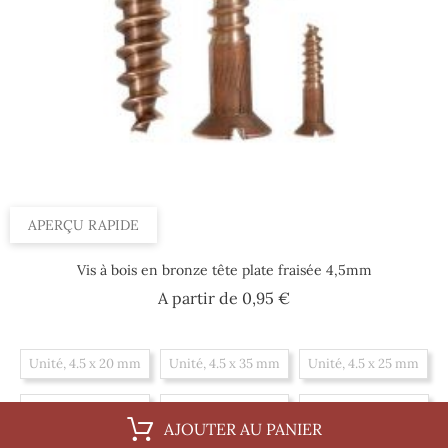
APERÇU RAPIDE
Vis à bois en bronze tête plate fraisée 4,5mm
Prix
A partir de
0,95 €
Unité, 4.5 x 20 mm
Unité, 4.5 x 35 mm
Unité, 4.5 x 25 mm
Unité, 4.5 x 40 mm
Unité, 4.5 x 45 mm
Unité, 4.5 x 30 mm
AJOUTER AU PANIER