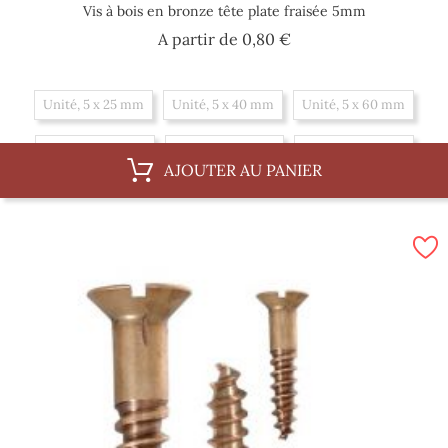
Vis à bois en bronze tête plate fraisée 5mm
Prix
A partir de
0,80 €
Unité, 5 x 25 mm
Unité, 5 x 40 mm
Unité, 5 x 60 mm
Unité, 5 x 30 mm
Unité, 5 x 45 mm
Unité, 5 x 20 mm
AJOUTER AU PANIER
Unité, 5 x 70 mm
Unité, 5 x 35 mm
Unité, 5 x 50 mm
Boite, 5 x 60 mm
Boite, 5 x 30 mm
Boite, 5 x 45 mm
Boite, 5 x 20 mm
Boite, 5 x 70 mm
Boite, 5 x 35 mm
Boite, 5 x 50 mm
Boite, 5 x 25 mm
Boite, 5 x 40 mm