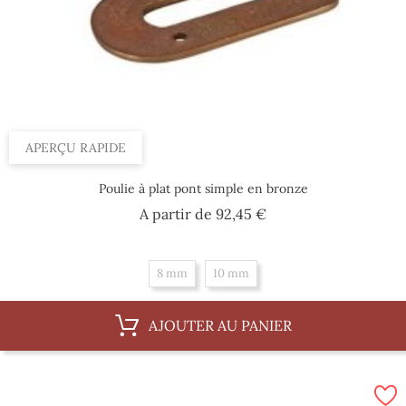
APERÇU RAPIDE
Poulie à plat pont simple en bronze
Prix
A partir de
92,45 €
8 mm
10 mm
AJOUTER AU PANIER