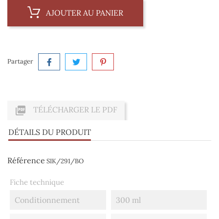
AJOUTER AU PANIER
Partager

TÉLÉCHARGER LE PDF
DÉTAILS DU PRODUIT
Référence
SIK/291/BO
Fiche technique
Conditionnement
300 ml