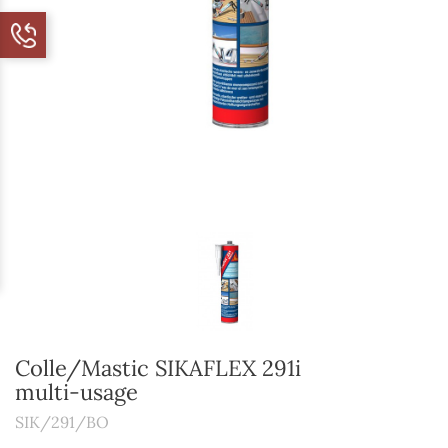
Colle/Mastic SIKAFLEX 291i
multi-usage
SIK/291/BO