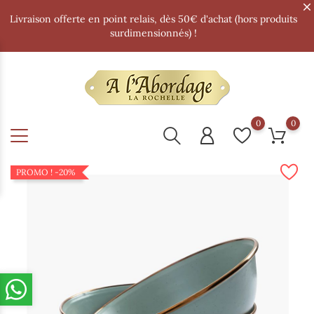
Livraison offerte en point relais, dès 50€ d'achat (hors produits
surdimensionnés) !
0
0
PROMO !
-20%