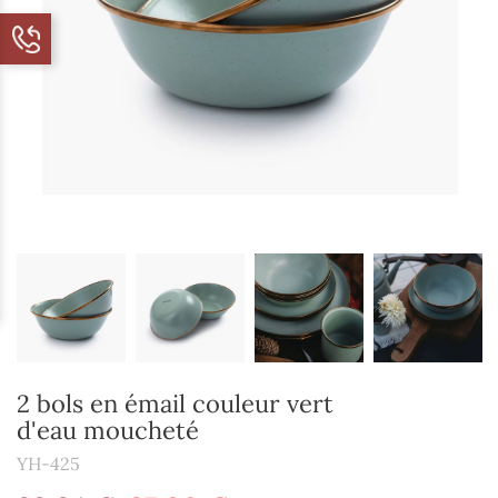
2 bols en émail couleur vert
d'eau moucheté
YH-425