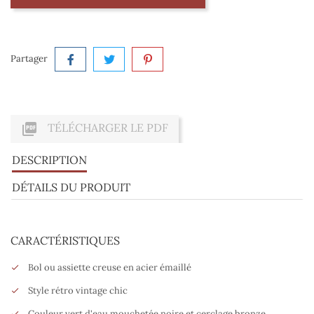
Partager

TÉLÉCHARGER LE PDF
DESCRIPTION
DÉTAILS DU PRODUIT
CARACTÉRISTIQUES
Bol ou assiette creuse en acier émaillé
Style rétro vintage chic
Couleur vert d'eau mouchetée noire et cerclage bronze