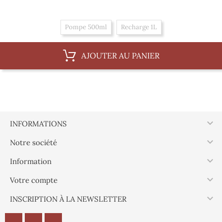
Pompe 500ml
Recharge 1L
AJOUTER AU PANIER

INFORMATIONS

Notre société

Information

Votre compte

INSCRIPTION À LA NEWSLETTER