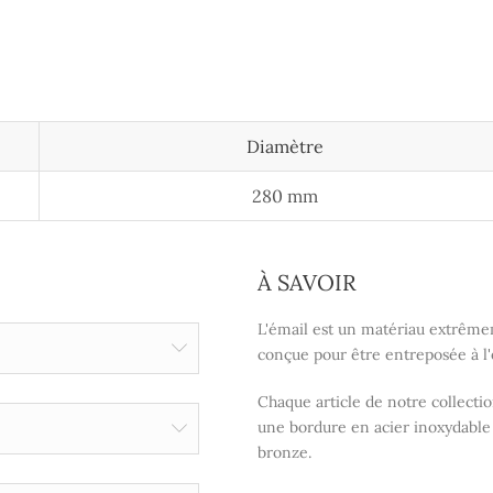
Diamètre
280 mm
À SAVOIR
L'émail est un matériau extrêmem
conçue pour être entreposée à l'
Chaque article de notre collecti
une bordure en acier inoxydable c
bronze.