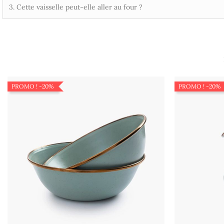
3. Cette vaisselle peut-elle aller au four ?
PROMO !
-20%
PROMO !
-20%