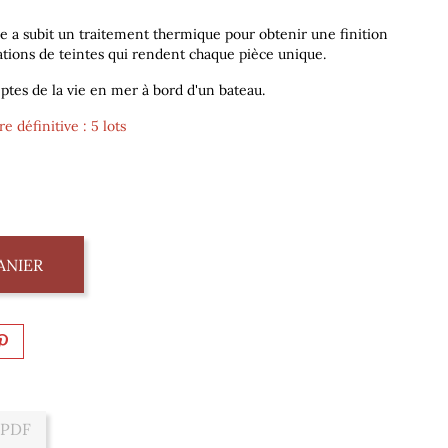
e a subit un traitement thermique pour obtenir une finition
ations de teintes qui rendent chaque pièce unique.
eptes de la vie en mer à bord d'un bateau.
e définitive : 5 lots
ANIER
 PDF