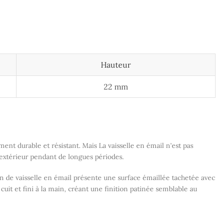
Hauteur
22 mm
ent durable et résistant. Mais La vaisselle en émail n'est pas
extérieur pendant de longues périodes.
on de vaisselle en émail présente une surface émaillée tachetée avec
uit et fini à la main, créant une finition patinée semblable au