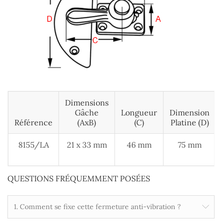
Dimensions
Gâche
Longueur
Dimension
Référence
(AxB)
(c)
Platine (D)
8155/LA
21 x 33 mm
46 mm
75 mm
QUESTIONS FRÉQUEMMENT POSÉES
1. Comment se fixe cette fermeture anti-vibration ?