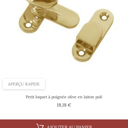
APERÇU RAPIDE
Petit loquet à poignée olive en laiton poli
Prix
18,18 €
AJOUTER AU PANIER