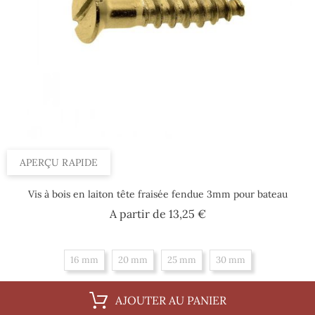
APERÇU RAPIDE
Vis à bois en laiton tête fraisée fendue 3mm pour bateau
Prix
A partir de
13,25 €
16 mm
20 mm
25 mm
30 mm
AJOUTER AU PANIER