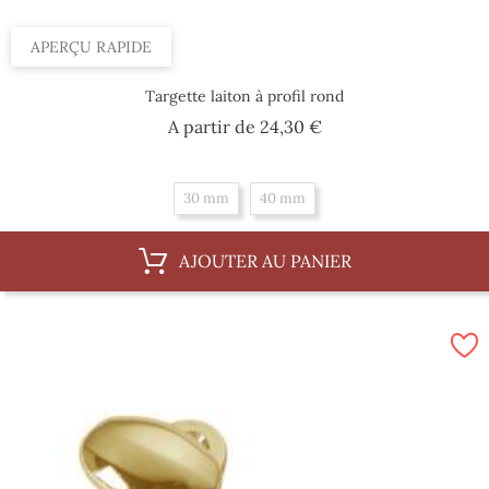
APERÇU RAPIDE
Targette laiton à profil rond
Prix
A partir de
24,30 €
30 mm
40 mm
AJOUTER AU PANIER