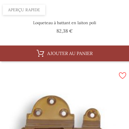
APERÇU RAPIDE
Loqueteau à battant en laiton poli
Prix
82,38 €
AJOUTER AU PANIER