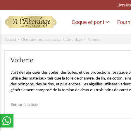
Livrais
Coque et pont
Fourni

Accueil
Glossaire termes marins A l'Abordage
Voilerie
Voilerie
L'art de fabriquer des voiles, des toiles, et des protections, pratiqué 
utilise des matériaux tels que la toile de chanvre, de lin, de coton,
des poinçons, des burins, et plus encore. Les aiguilles utilisées varient 
généralement composé de la torsion de deux ou trois brins de caret 
Retour à la liste