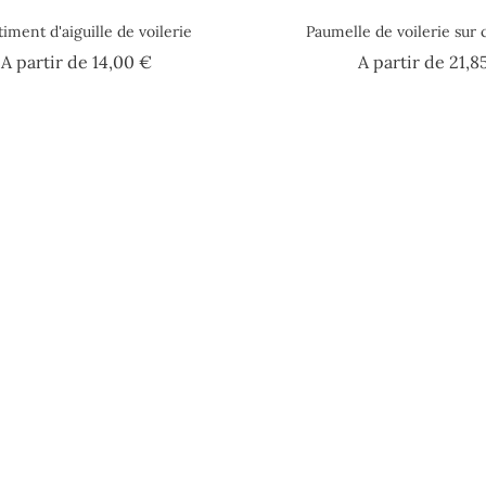
timent d'aiguille de voilerie
Paumelle de voilerie sur 
Prix
A partir de
14,00 €
A partir de
21,8