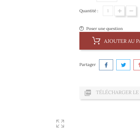
Quantité :
Poser une question
AJOUTER AU P
Partager

TÉLÉCHARGER LE