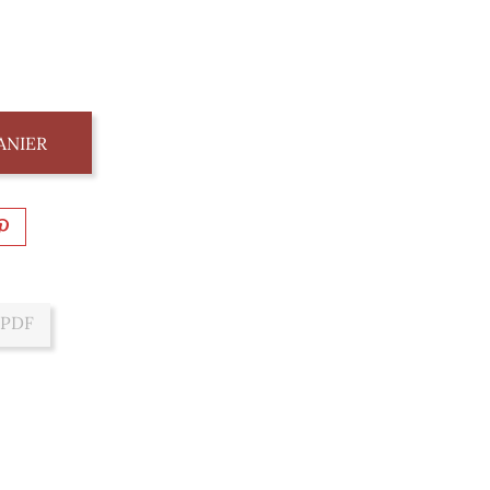
ANIER
 PDF