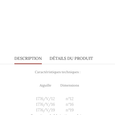
DESCRIPTION
DÉTAILS DU PRODUIT
Caractéristiques techniques :
Aiguille
Dimensions
1776/V/12
n°12
1776/V/16
n°16
1776/V/19
n°19