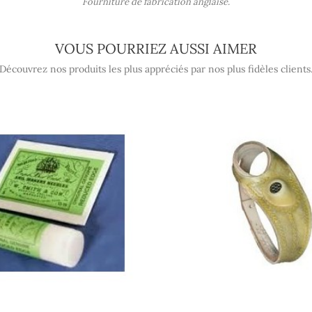
Fourniture de fabrication anglaise.
VOUS POURRIEZ AUSSI AIMER
Découvrez nos produits les plus appréciés par nos plus fidèles clients