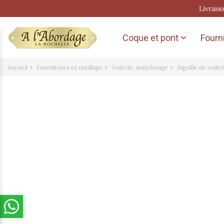
Livrais
Coque et pont
Fourni

Accueil
Fournitures et outillage
Voilerie, matelotage
Aiguille de voiler