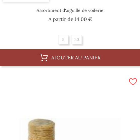
Assortiment d'aiguille de voilerie
Prix
A partir de
14,00 €
5
20
AJOUTER AU PANIER