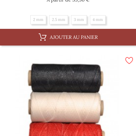
2 mm
2.5 mm
3 mm
4 mm
AJOUTER AU PANIER