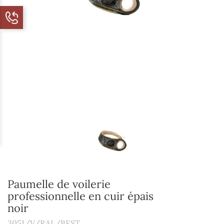
Paumelle de voilerie
professionnelle en cuir épais
noir
3051/V/RAL/BEST