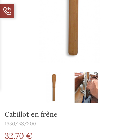
Cabillot en frêne
1636/BS/200
32,70 €