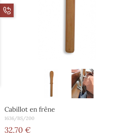
Cabillot en frêne
1636/BS/200
32,70 €