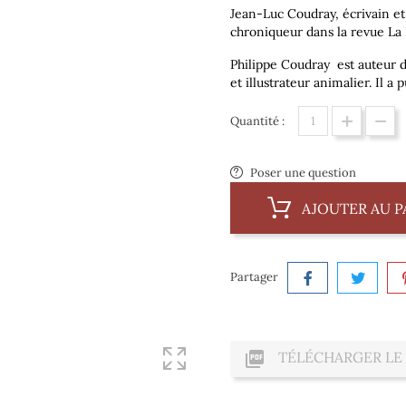
Jean-Luc Coudray
, écrivain e
chroniqueur dans la revue La
Philippe Coudray
est auteur d
et illustrateur animalier. Il 
Quantité :
Poser une question
AJOUTER AU P
Partager

TÉLÉCHARGER LE