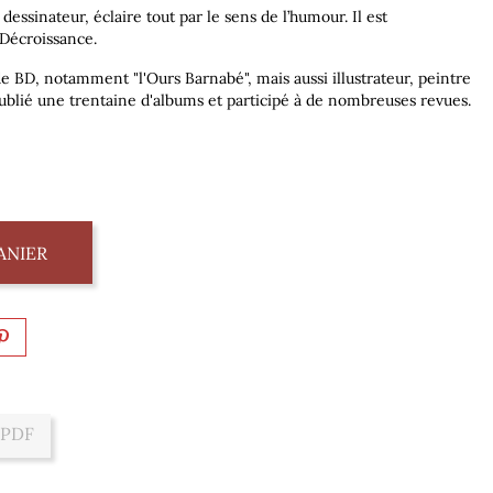
t dessinateur, éclaire tout par le sens de l’humour. Il est
 Décroissance.
e BD, notamment "l'Ours Barnabé", mais aussi illustrateur, peintre
a publié une trentaine d'albums et participé à de nombreuses revues.
ANIER
 PDF