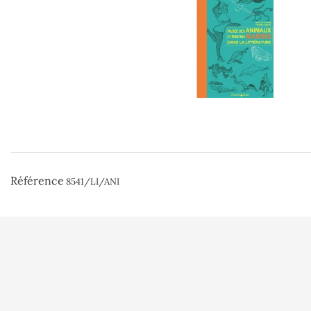
Référence
8541/LI/ANI
Conditions d'uti
Paiement sécuri