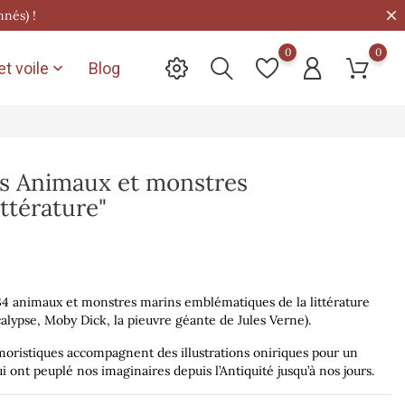
nnés) !
0
0
t voile
Blog

es Animaux et monstres
ittérature"
 34 animaux et monstres marins emblématiques de la littérature
calypse, Moby Dick, la pieuvre géante de Jules Verne).
oristiques accompagnent des illustrations oniriques pour un
 ont peuplé nos imaginaires depuis l’Antiquité jusqu’à nos jours.