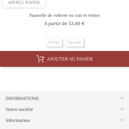
APERÇU RAPIDE
Paumelle de voilerie en cuir et résine
Prix
A partir de
53,40 €
Droite
Gauche
AJOUTER AU PANIER

INFORMATIONS

Notre société

Information