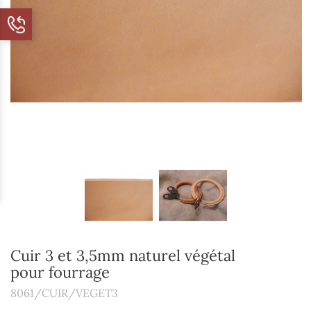
Cuir 3 et 3,5mm naturel végétal
pour fourrage
8061/CUIR/VEGET3