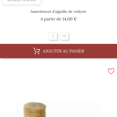
Assortiment d'aiguille de voilerie
Prix
A partir de
14,00 €
5
20
AJOUTER AU PANIER