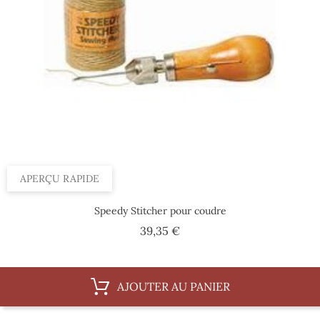
APERÇU RAPIDE
Speedy Stitcher pour coudre
Prix
39,35 €
AJOUTER AU PANIER