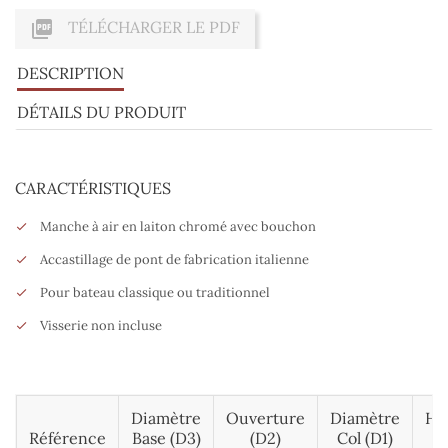

TÉLÉCHARGER LE PDF
DESCRIPTION
DÉTAILS DU PRODUIT
CARACTÉRISTIQUES
Manche à air en laiton chromé avec bouchon
Accastillage de pont de fabrication italienne
Pour bateau classique ou traditionnel
Visserie non incluse
Diamètre
Ouverture
Diamètre
Ha
Référence
Base (D3)
(D2)
Col (D1)