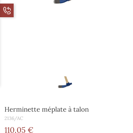
Herminette méplate à talon
2136/AC
110,05 €