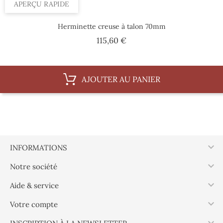
APERÇU RAPIDE
Herminette creuse à talon 70mm
Prix
115,60 €
AJOUTER AU PANIER

INFORMATIONS

Notre société

Aide & service

Votre compte