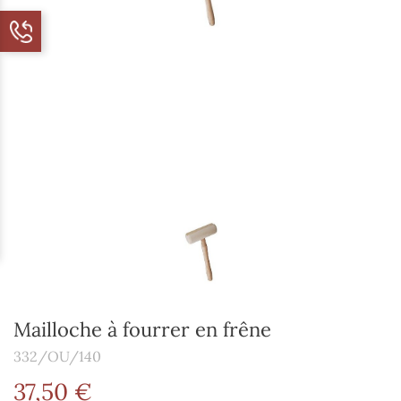
Mailloche à fourrer en frêne
332/OU/140
37,50 €