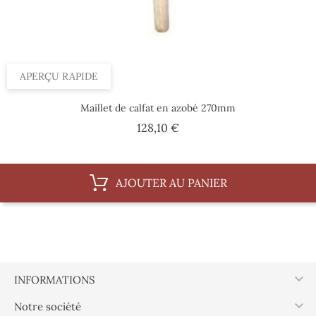
APERÇU RAPIDE
Maillet de calfat en azobé 270mm
Prix
128,10 €
AJOUTER AU PANIER

INFORMATIONS

Notre société