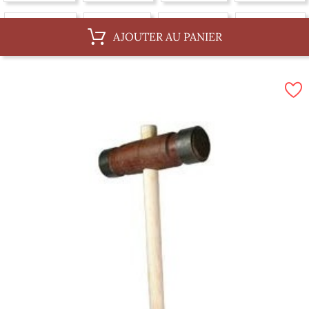
Au ML, 36 mm
Au ML, 6 mm
Au ML, 12 mm
Au ML, 18 mm
AJOUTER AU PANIER
Au ML, 30 mm
Au ML, 8 mm
Au ML, 14 mm
Par 100 m, 16 mm
Par 100 m, 36 mm
Par 100 m, 6 mm
Par 100 m, 12 mm
Par 100 m, 18 mm
Par 100 m, 8 mm
Par 100 m, 30 mm
Par 100 m, 14 mm
Par 100 m, 20 mm
Par 100 m, 10 mm
Par 100 m, 4 mm