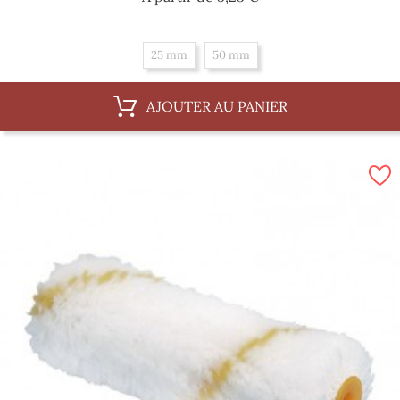
25 mm
50 mm
AJOUTER AU PANIER