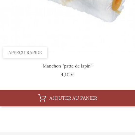
APERÇU RAPIDE
Manchon "patte de lapin"
Prix
4,10 €
AJOUTER AU PANIER