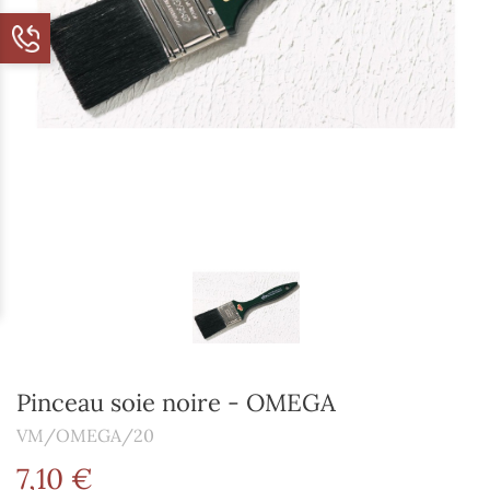
Pinceau soie noire - OMEGA
VM/OMEGA/20
7,10 €