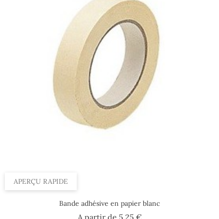
APERÇU RAPIDE
Bande adhésive en papier blanc
Prix
A partir de
5,25 €