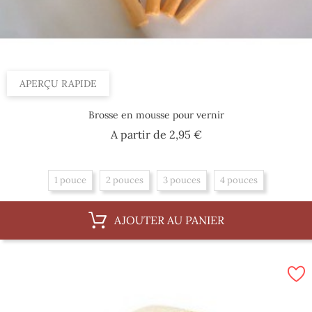
APERÇU RAPIDE
Brosse en mousse pour vernir
Prix
A partir de
2,95 €
1 pouce
2 pouces
3 pouces
4 pouces
AJOUTER AU PANIER