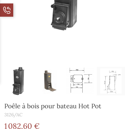
Poêle à bois pour bateau Hot Pot
3126/AC
1 082,60 €