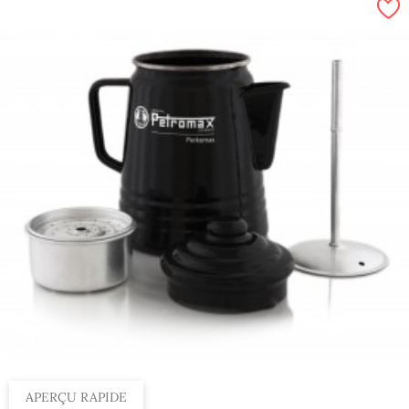
APERÇU RAPIDE