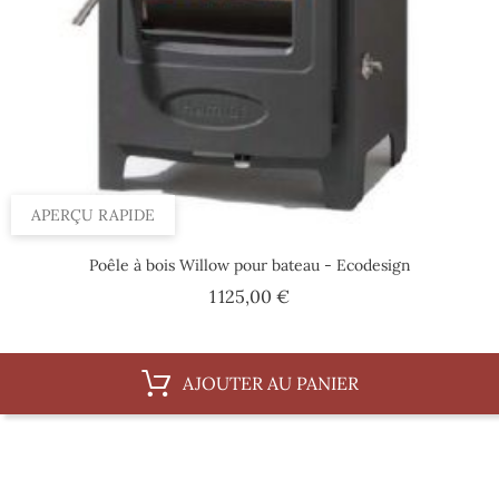
APERÇU RAPIDE
Poêle à bois Willow pour bateau - Ecodesign
Prix
1 125,00 €
AJOUTER AU PANIER