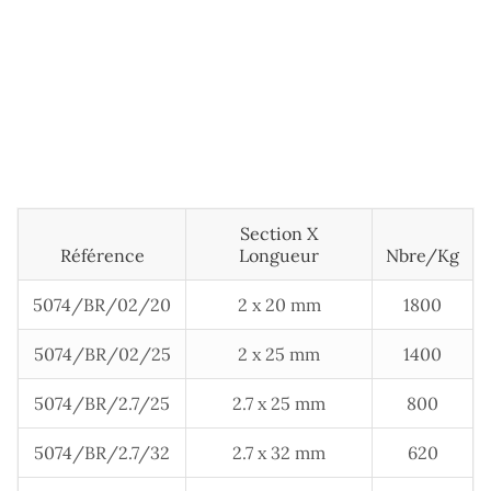
Section X
Référence
Longueur
Nbre/kg
5074/BR/02/20
2 x 20 mm
1800
5074/BR/02/25
2 x 25 mm
1400
5074/BR/2.7/25
2.7 x 25 mm
800
5074/BR/2.7/32
2.7 x 32 mm
620