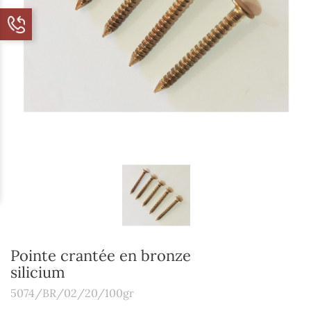
Pointe crantée en bronze
silicium
5074/BR/02/20/100gr