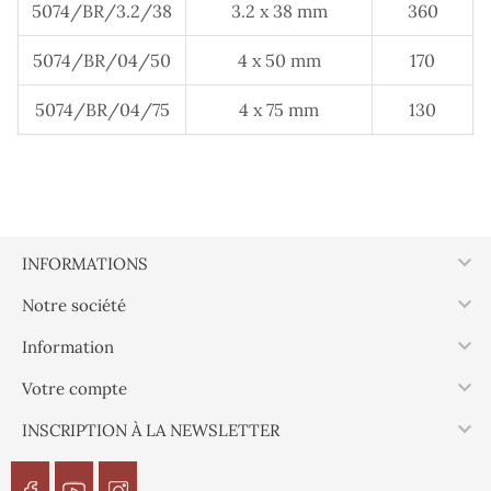
5074/BR/3.2/38
3.2 x 38 mm
360
5074/BR/04/50
4 x 50 mm
170
5074/BR/04/75
4 x 75 mm
130

INFORMATIONS

Notre société

Information

Votre compte

INSCRIPTION À LA NEWSLETTER