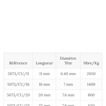
Diamètre
Référence
Longueur
Tête
Nbre/kg
5073/CU/11
11 mm
6.40 mm
2650
5073/CU/16
16 mm
7 mm
1400
5073/CU/20
20 mm
7.6 mm
800
5073/CU/25
25 mm
7.6 mm
620