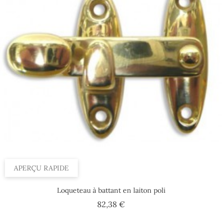
APERÇU RAPIDE
Loqueteau à battant en laiton poli
Prix
82,38 €