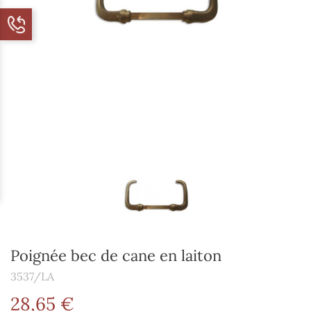
Poignée bec de cane en laiton
3537/LA
28,65 €