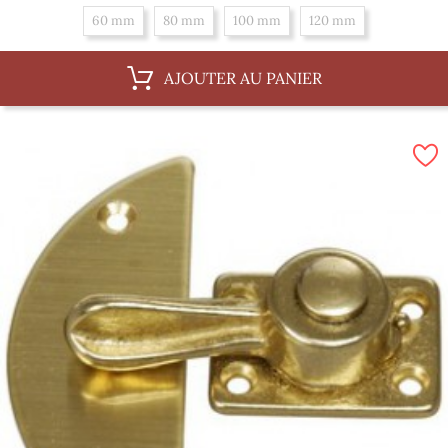
60 mm
80 mm
100 mm
120 mm
AJOUTER AU PANIER