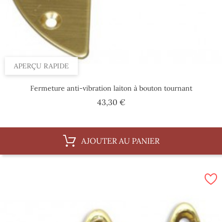
APERÇU RAPIDE
Fermeture anti-vibration laiton à bouton tournant
Prix
43,30 €
AJOUTER AU PANIER