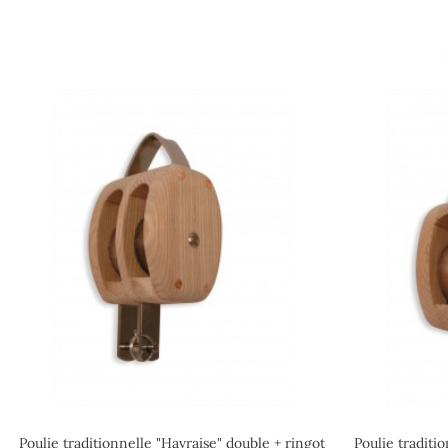
Poulie traditionnelle "Havraise" double + ringot
Poulie traditi