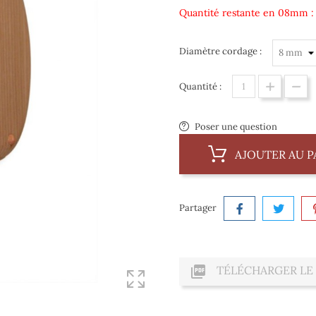
Quantité restante en 08mm : 
Diamètre cordage :
Quantité :
Poser une question
AJOUTER AU P
Partager

TÉLÉCHARGER LE