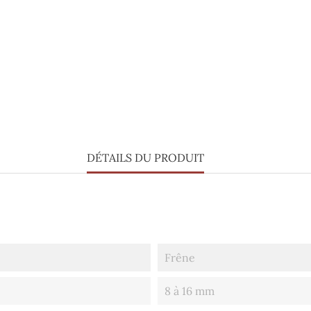
DÉTAILS DU PRODUIT
Frêne
8 à 16 mm