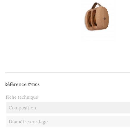
Référence
EYD08
Fiche technique
Composition
Diamètre cordage