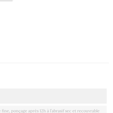
ine, ponçage après 12h à l’abrasif sec et recouvrable