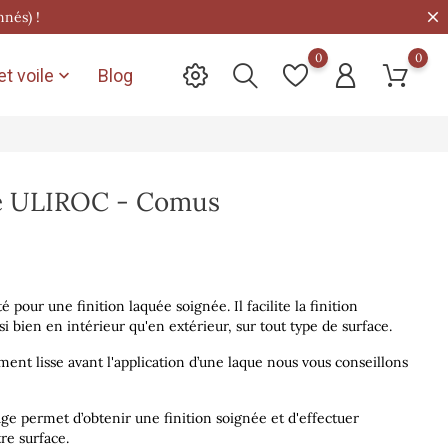
nnés) !
0
0
t voile
Blog

sse ULIROC - Comus
é pour une finition laquée soignée. Il facilite la finition
 bien en intérieur qu'en extérieur, sur tout type de surface.
ment lisse avant l'application d’une laque nous vous conseillons
age permet d’obtenir une finition soignée et d'effectuer
re surface.