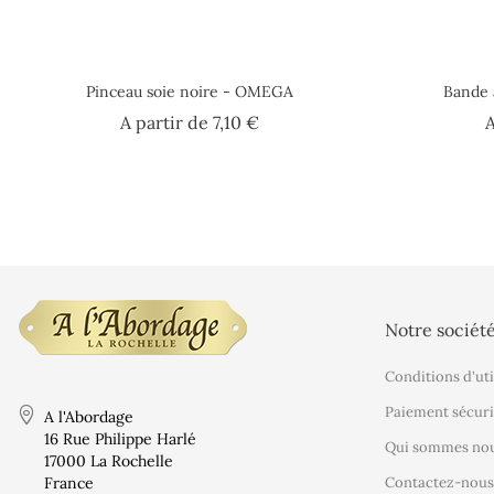
Pinceau soie noire - OMEGA
Bande 
Prix
A partir de
7,10 €
A
Notre sociét
Conditions d'uti
Paiement sécuri
A l'Abordage
16 Rue Philippe Harlé
Qui sommes nou
17000 La Rochelle
France
Contactez-nous