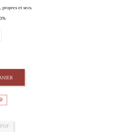
, propres et secs.
60%
ANIER
 PDF