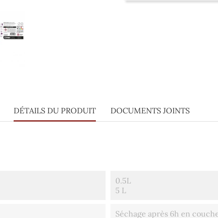
DÉTAILS DU PRODUIT
DOCUMENTS JOINTS
0.5L
5 L
Séchage après 6h en couche f