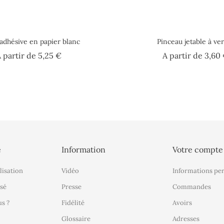
adhésive en papier blanc
Pinceau jetable à ver
Prix
 partir de
5,25 €
A partir de
3,60
é
Information
Votre compte
lisation
Vidéo
Informations pe
sé
Presse
Commandes
s ?
Fidélité
Avoirs
Glossaire
Adresses