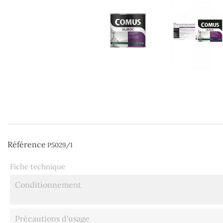
Référence
P5029/1
Fiche technique
Conditionnement
Précautions d'usage