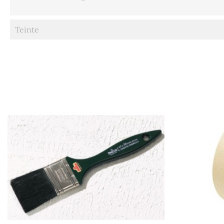
Teinte