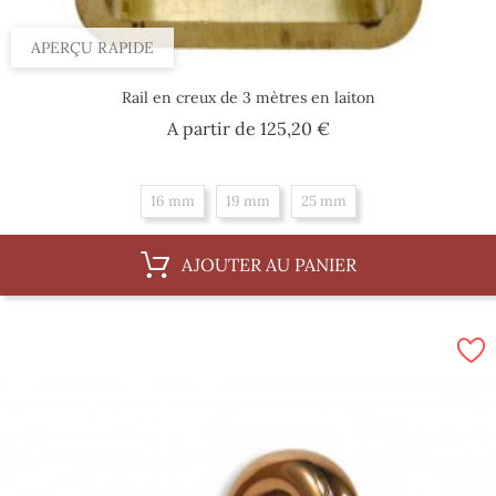
APERÇU RAPIDE
Rail en creux de 3 mètres en laiton
Prix
A partir de
125,20 €
16 mm
19 mm
25 mm
AJOUTER AU PANIER