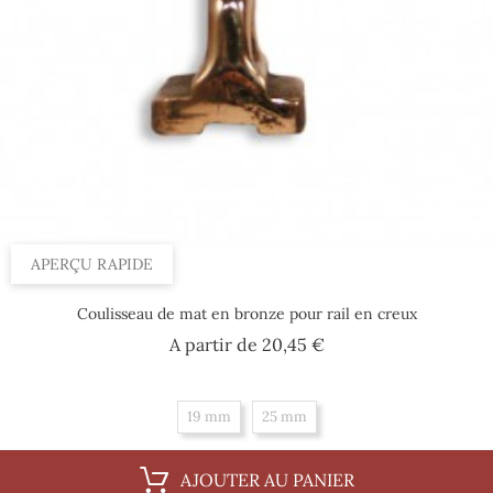
APERÇU RAPIDE
Coulisseau de mat en bronze pour rail en creux
Prix
A partir de
20,45 €
19 mm
25 mm
AJOUTER AU PANIER