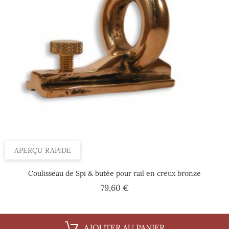
APERÇU RAPIDE
Coulisseau de Spi & butée pour rail en creux bronze
Prix
79,60 €
AJOUTER AU PANIER