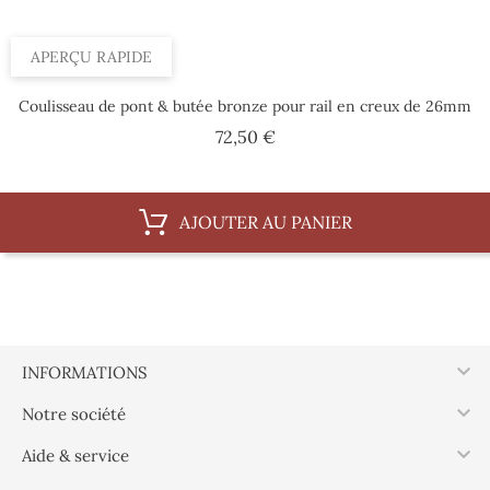
APERÇU RAPIDE
Coulisseau de pont & butée bronze pour rail en creux de 26mm
Prix
72,50 €
AJOUTER AU PANIER

INFORMATIONS

Notre société

Aide & service