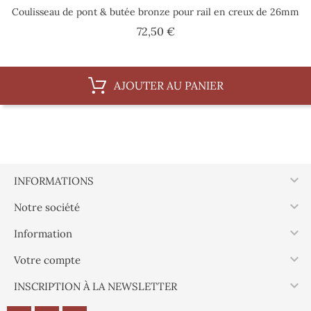
Coulisseau de pont & butée bronze pour rail en creux de 26mm
Prix
72,50 €
AJOUTER AU PANIER

INFORMATIONS

Notre société

Information

Votre compte

INSCRIPTION À LA NEWSLETTER