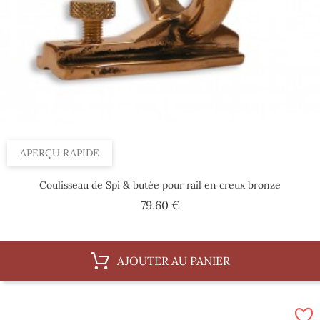
APERÇU RAPIDE
Coulisseau de Spi & butée pour rail en creux bronze
Prix
79,60 €
AJOUTER AU PANIER