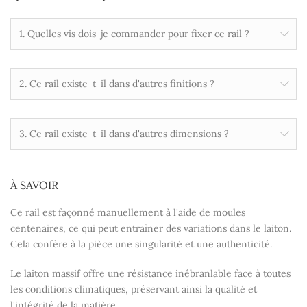
1. Quelles vis dois-je commander pour fixer ce rail ?
2. Ce rail existe-t-il dans d'autres finitions ?
3. Ce rail existe-t-il dans d'autres dimensions ?
À SAVOIR
Ce rail est façonné manuellement à l'aide de moules
centenaires, ce qui peut entraîner des variations dans le laiton.
Cela confère à la pièce une singularité et une authenticité.
Le laiton massif offre une résistance inébranlable face à toutes
les conditions climatiques, préservant ainsi la qualité et
l'intégrité de la matière.