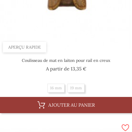
APERÇU RAPIDE
Coulisseau de mat en laiton pour rail en creux
Prix
A partir de
13,35 €
16 mm
19 mm
AJOUTER AU PANIER