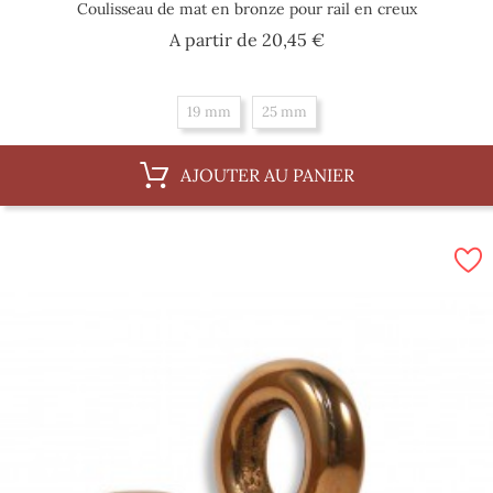
Coulisseau de mat en bronze pour rail en creux
Prix
A partir de
20,45 €
19 mm
25 mm
AJOUTER AU PANIER