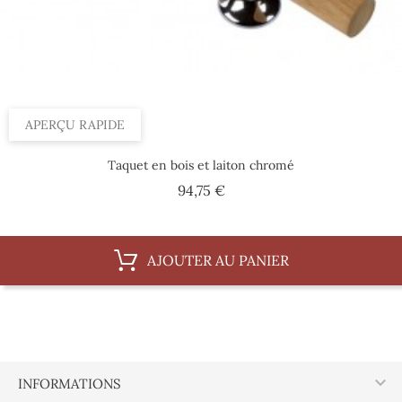
APERÇU RAPIDE
Taquet en bois et laiton chromé
Prix
94,75 €
AJOUTER AU PANIER

INFORMATIONS