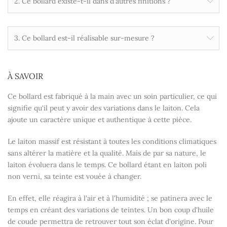
2. Ce bollard existe-t-il dans d'autres finitions ?
3. Ce bollard est-il réalisable sur-mesure ?
À SAVOIR
Ce bollard est fabriqué à la main avec un soin particulier, ce qui
signifie qu'il peut y avoir des variations dans le laiton. Cela
ajoute un caractère unique et authentique à cette pièce.
Le laiton massif est résistant à toutes les conditions climatiques
sans altérer la matière et la qualité. Mais de par sa nature, le
laiton évoluera dans le temps. Ce bollard étant en laiton poli
non verni, sa teinte est vouée à changer.
En effet, elle réagira à l'air et à l'humidité ; se patinera avec le
temps en créant des variations de teintes. Un bon coup d'huile
de coude permettra de retrouver tout son éclat d'origine. Pour