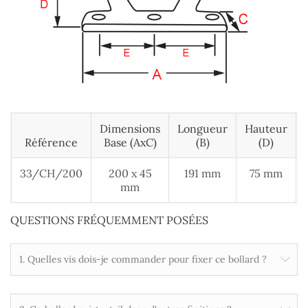
Dimensions
Longueur
Hauteur
Référence
Base (AxC)
(B)
(D)
33/CH/200
200 x 45
191 mm
75 mm
mm
QUESTIONS FRÉQUEMMENT POSÉES
1. Quelles vis dois-je commander pour fixer ce bollard ?