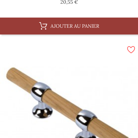
Prix
20,55 €
AJOUTER AU PANIER