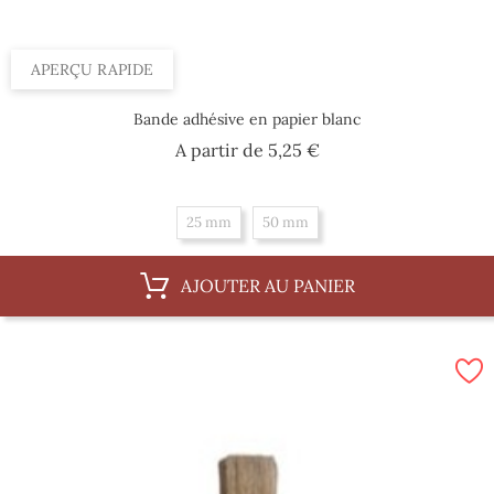
APERÇU RAPIDE
Bande adhésive en papier blanc
Prix
A partir de
5,25 €
25 mm
50 mm
AJOUTER AU PANIER