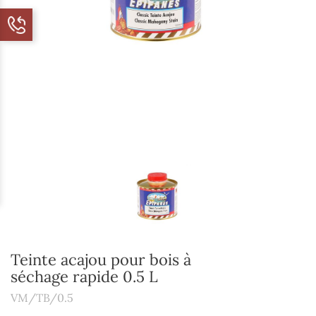
Teinte acajou pour bois à
séchage rapide 0.5 L
VM/TB/0.5