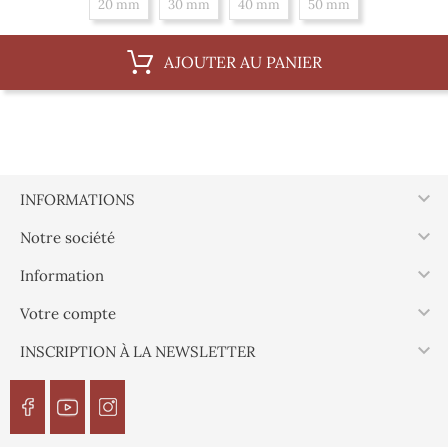
20 mm
30 mm
40 mm
50 mm
AJOUTER AU PANIER

INFORMATIONS

Notre société

Information

Votre compte

INSCRIPTION À LA NEWSLETTER