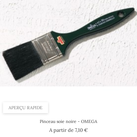
APERÇU RAPIDE
Pinceau soie noire - OMEGA
Prix
A partir de
7,10 €