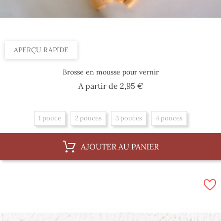
APERÇU RAPIDE
Brosse en mousse pour vernir
Prix
A partir de
2,95 €
1 pouce
2 pouces
3 pouces
4 pouces
AJOUTER AU PANIER