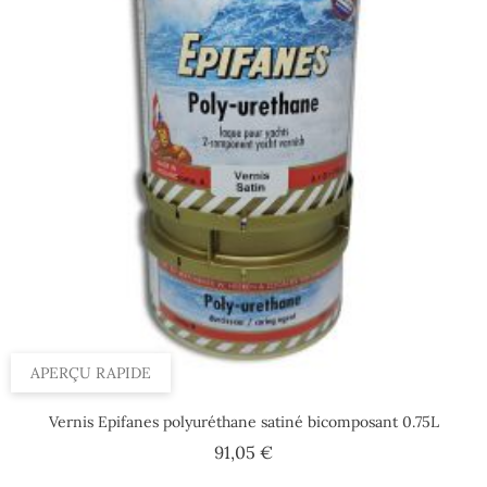
APERÇU RAPIDE
Vernis Epifanes polyuréthane satiné bicomposant 0.75L
Prix
91,05 €