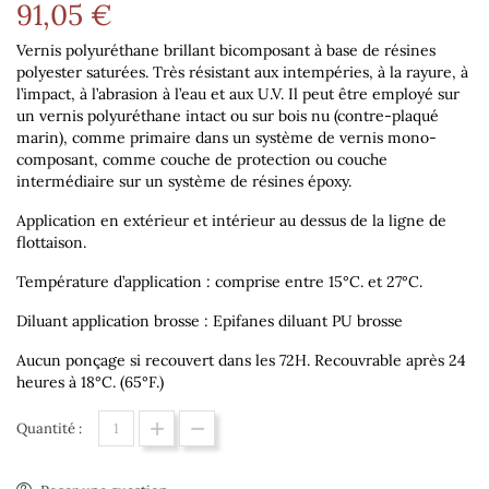
91,05 €
Vernis polyuréthane brillant bicomposant à base de résines
polyester saturées. Très résistant aux intempéries, à la rayure, à
l’impact, à l’abrasion à l’eau et aux U.V.
Il peut être employé sur
un vernis polyuréthane intact ou sur bois nu (contre-plaqué
marin), comme primaire dans un système de vernis mono-
composant, comme couche de protection ou couche
intermédiaire sur un système de résines époxy.
Application en extérieur et intérieur au dessus de la ligne de
flottaison.
Température d’application : comprise entre 15°C. et 27°C.
Diluant application brosse : Epifanes diluant PU brosse
Aucun ponçage si recouvert dans les 72H. Recouvrable après 24
heures à 18°C. (65°F.)
Quantité :