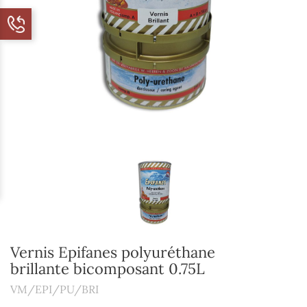
Vernis Epifanes polyuréthane
brillante bicomposant 0.75L
VM/EPI/PU/BRI