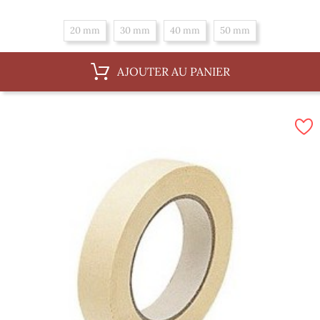
20 mm
30 mm
40 mm
50 mm
AJOUTER AU PANIER