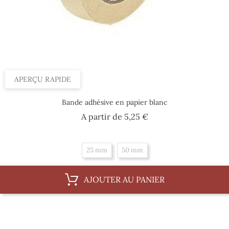
APERÇU RAPIDE
Bande adhésive en papier blanc
Prix
A partir de
5,25 €
25 mm
50 mm
AJOUTER AU PANIER