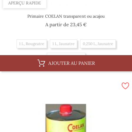
APERÇU RAPIDE
Primaire COELAN transparent ou acajou
Prix
A partir de
23,45 €
1 L, Rougeatre
1 L, Jaunatre
0,250 L, Jaunatre
0,250 L, Rougeatre
AJOUTER AU PANIER