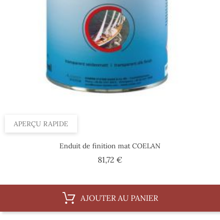
APERÇU RAPIDE
Enduit de finition mat COELAN
Prix
81,72 €
AJOUTER AU PANIER