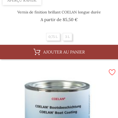
APERÇU RAPIDE
Vernis de finition brillant COELAN longue durée
Prix
A partir de
85,50 €
0,75 L
3 L
AJOUTER AU PANIER