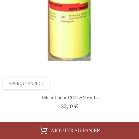
APERÇU RAPIDE
Diluant pour COELAN en 1L
Prix
22,10 €
AJOUTER AU PANIER