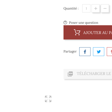
Quantité :
Poser une question
AJOUTER AU P
Partager

TÉLÉCHARGER LE