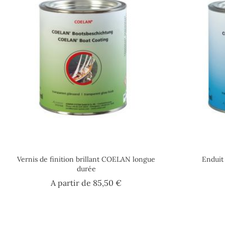
Vernis de finition brillant COELAN longue
Enduit
durée
Prix
A partir de
85,50 €