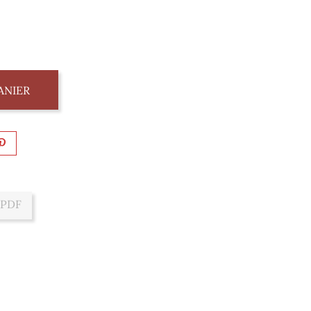
ANIER
 PDF