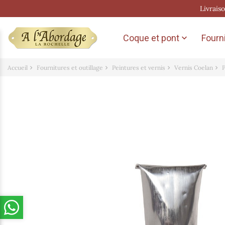
Livrais
Coque et pont
Fourni

Accueil
Fournitures et outillage
Peintures et vernis
Vernis Coelan