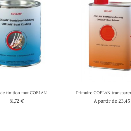
 de finition mat COELAN
Primaire COELAN transparen
Prix
81,72 €
A partir de
23,45