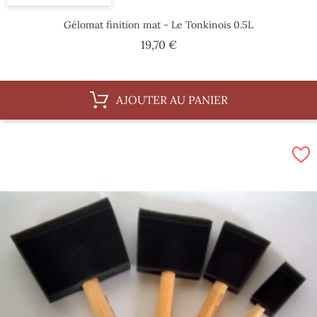
Gélomat finition mat - Le Tonkinois 0.5L
Prix
19,70 €
AJOUTER AU PANIER