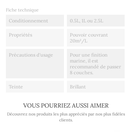
Fiche technique
Conditionnement
0.5L, 1L ou 2.5L
Propriétés
Pouvoir couvrant
20m²/L
Précautions d'usage
Pour une finition
marine, il est
recommandé de passer
8 couches.
Teinte
Brillant
VOUS POURRIEZ AUSSI AIMER
Découvrez nos produits les plus appréciés par nos plus fidèles
clients.