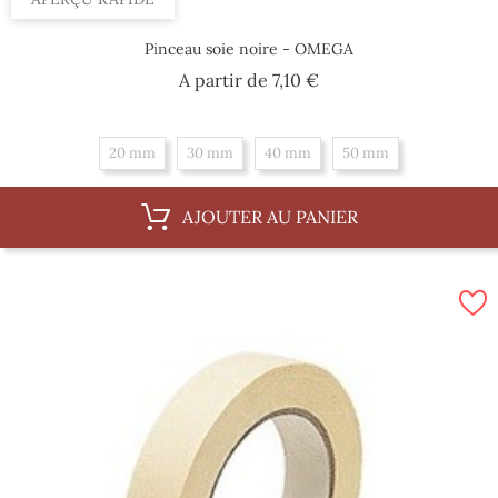
Pinceau soie noire - OMEGA
Prix
A partir de
7,10 €
20 mm
30 mm
40 mm
50 mm
AJOUTER AU PANIER