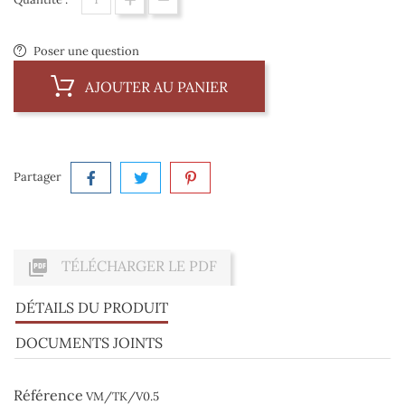
Poser une question
AJOUTER AU PANIER
Partager

TÉLÉCHARGER LE PDF
DÉTAILS DU PRODUIT
DOCUMENTS JOINTS
Référence
VM/TK/V0.5