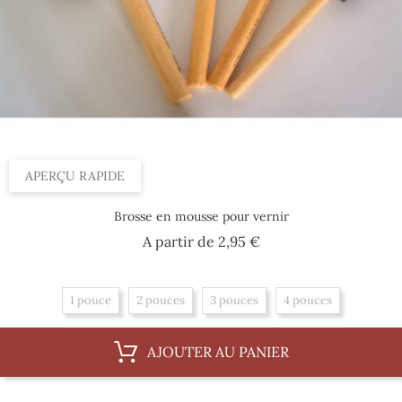
APERÇU RAPIDE
Brosse en mousse pour vernir
Prix
A partir de
2,95 €
1 pouce
2 pouces
3 pouces
4 pouces
AJOUTER AU PANIER