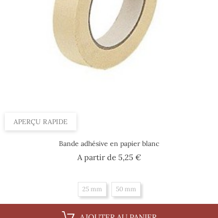
APERÇU RAPIDE
Bande adhésive en papier blanc
Prix
A partir de
5,25 €
25 mm
50 mm
AJOUTER AU PANIER