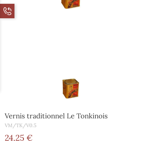
Vernis traditionnel Le Tonkinois
VM/TK/V0.5
24,25 €