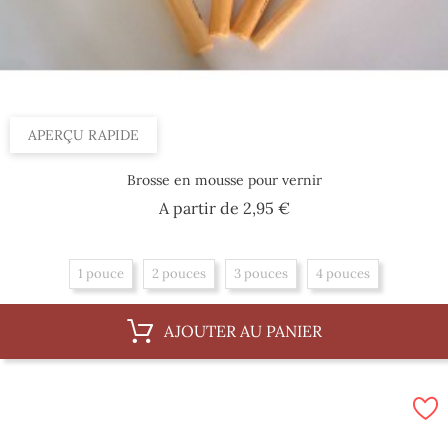
APERÇU RAPIDE
Brosse en mousse pour vernir
Prix
A partir de
2,95 €
1 pouce
2 pouces
3 pouces
4 pouces
AJOUTER AU PANIER