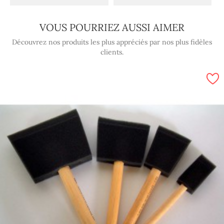
VOUS POURRIEZ AUSSI AIMER
Découvrez nos produits les plus appréciés par nos plus fidèles
clients.