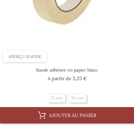
APERÇU RAPIDE
Bande adhésive en papier blanc
Prix
A partir de
5,25 €
25 mm
50 mm
AJOUTER AU PANIER