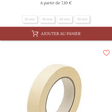
Prix
A partir de
7,10 €
20 mm
30 mm
40 mm
50 mm
AJOUTER AU PANIER