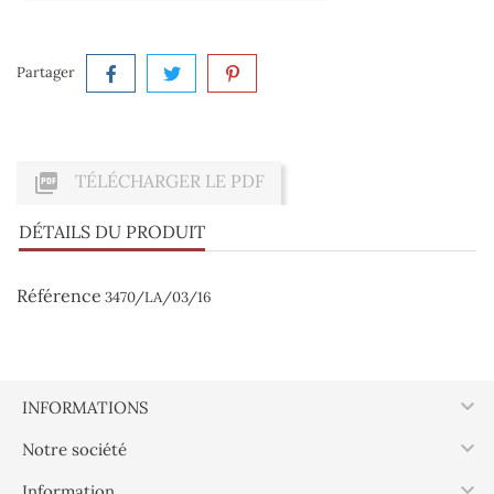
Partager

TÉLÉCHARGER LE PDF
DÉTAILS DU PRODUIT
Référence
3470/LA/03/16

INFORMATIONS

Notre société

Information