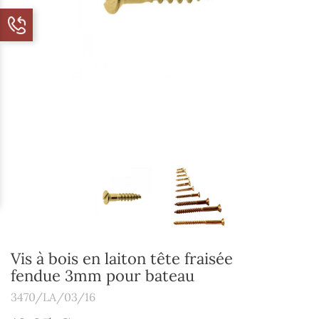
Vis à bois en laiton tête fraisée
fendue 3mm pour bateau
3470/LA/03/16