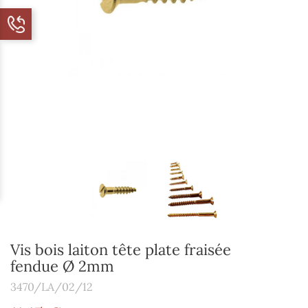
Vis bois laiton tête plate fraisée
fendue Ø 2mm
3470/LA/02/12