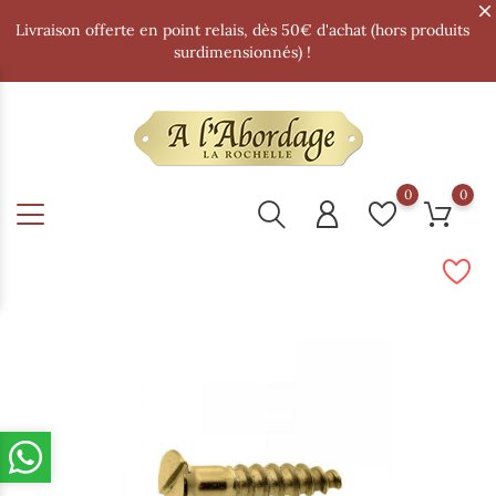
Livraison offerte en point relais, dès 50€ d'achat (hors produits
surdimensionnés) !
0
0