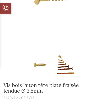
Vis bois laiton tête plate fraisée
fendue Ø 3.5mm
3470/LA/03.5/16