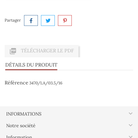
Partager

TÉLÉCHARGER LE PDF
DÉTAILS DU PRODUIT
Référence
3470/LA/03.5/16

INFORMATIONS

Notre société

Information