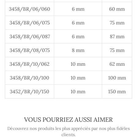
3458/BR/06/060
6 mm
60 mm
3458/BR/06/075
6 mm
75 mm
3458/BR/06/087
6 mm
87 mm
3458/BR/08/075
8 mm
75 mm
3458/BR/10/062
10 mm
62 mm
3458/BR/10/100
10 mm
100 mm
3452/BR/10/150
10 mm
150 mm
VOUS POURRIEZ AUSSI AIMER
Découvrez nos produits les plus appréciés par nos plus fidèles
clients.