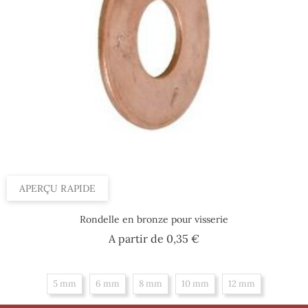
APERÇU RAPIDE
Rondelle en bronze pour visserie
Prix
A partir de
0,35 €
5 mm
6 mm
8 mm
10 mm
12 mm