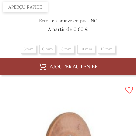
APERÇU RAPIDE
Écrou en bronze en pas UNC
Prix
A partir de
0,60 €
5 mm
6 mm
8 mm
10 mm
12 mm
AJOUTER AU PANIER