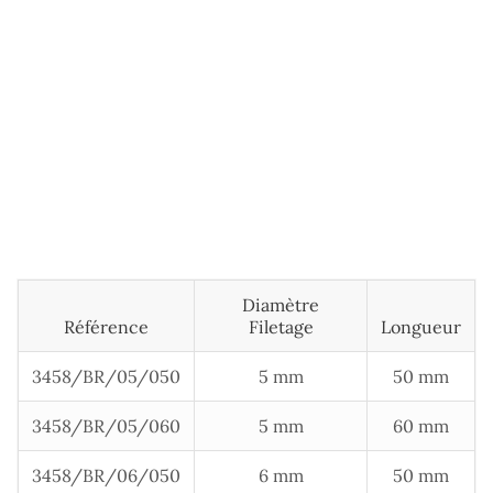
Diamètre
Référence
Filetage
Longueur
3458/BR/05/050
5 mm
50 mm
3458/BR/05/060
5 mm
60 mm
3458/BR/06/050
6 mm
50 mm