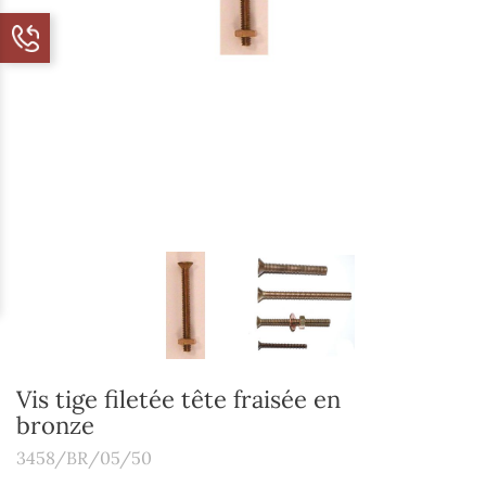
Vis tige filetée tête fraisée en
bronze
3458/BR/05/50