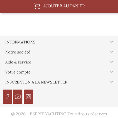
AJOUTER AU PANIER

INFORMATIONS

Notre société

Aide & service

Votre compte

INSCRIPTION À LA NEWSLETTER
© 2026 - ESPRIT YACHTING Tous droits réservés