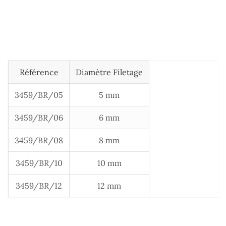
Référence
Diamètre Filetage
3459/BR/05
5 mm
3459/BR/06
6 mm
3459/BR/08
8 mm
3459/BR/10
10 mm
3459/BR/12
12 mm