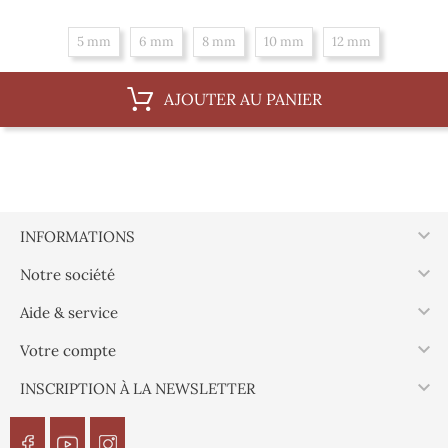
5 mm
6 mm
8 mm
10 mm
12 mm
AJOUTER AU PANIER

INFORMATIONS

Notre société

Aide & service

Votre compte

INSCRIPTION À LA NEWSLETTER