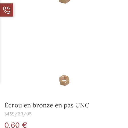
Écrou en bronze en pas UNC
3459/BR/05
0,60 €