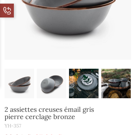
2 assiettes creuses émail gris
pierre cerclage bronze
YH-357