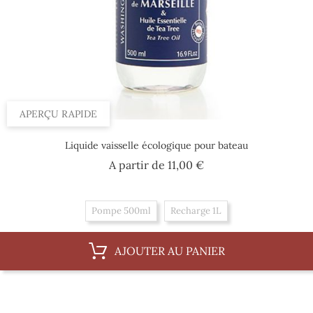
APERÇU RAPIDE
Liquide vaisselle écologique pour bateau
Prix
A partir de
11,00 €
Pompe 500ml
Recharge 1L
AJOUTER AU PANIER