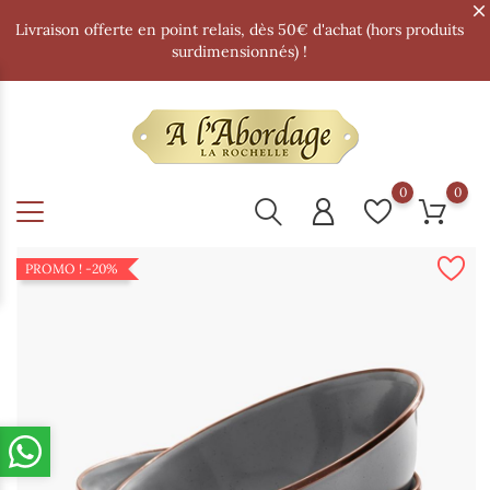
Livraison offerte en point relais, dès 50€ d'achat (hors produits
surdimensionnés) !
0
0
PROMO !
-20%