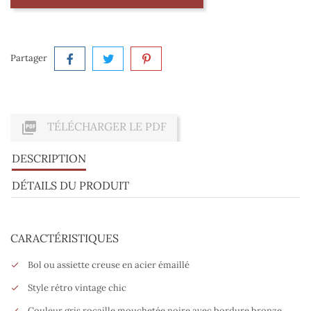
Partager

TÉLÉCHARGER LE PDF
DESCRIPTION
DÉTAILS DU PRODUIT
CARACTÉRISTIQUES
Bol ou assiette creuse en acier émaillé
Style rétro vintage chic
Couleur gris rocaille mouchetée noire avec bordure bronze