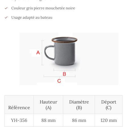
Couleur gris pierre mouchetée noire
Usage adapté au bateau
Hauteur
Diamètre
Déport
Référence
(A)
(B)
(C)
YH-356
88 mm
86 mm
120 mm