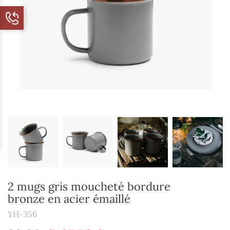
2 mugs gris moucheté bordure
bronze en acier émaillé
YH-356