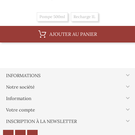
Pompe 500ml
Recharge 1L
AJOUTER AU PANIER

INFORMATIONS

Notre société

Information

Votre compte

INSCRIPTION À LA NEWSLETTER