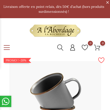
Livraison offerte en point relais, dès 50€ d'achat (hors produits
surdimensionnés) !
0
0
PROMO !
-20%