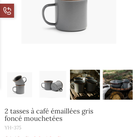
2 tasses à café émaillées gris
foncé mouchetées
YH-375