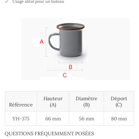
Usage idéal pour un bateau
Hauteur
Diamètre
Déport
Référence
(A)
(B)
(C)
YH-375
66 mm
56 mm
80 mm
QUESTIONS FRÉQUEMMENT POSÉES