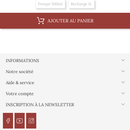
Pompe 500ml
Recharge 1L
AJOUTER AU PANIER

INFORMATIONS

Notre société

Aide & service

Votre compte

INSCRIPTION À LA NEWSLETTER