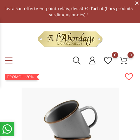
Livraison offerte en point relais, dès 50€ d'achat (hors produits
surdimensionnés) !
0
0
PROMO !
-20%