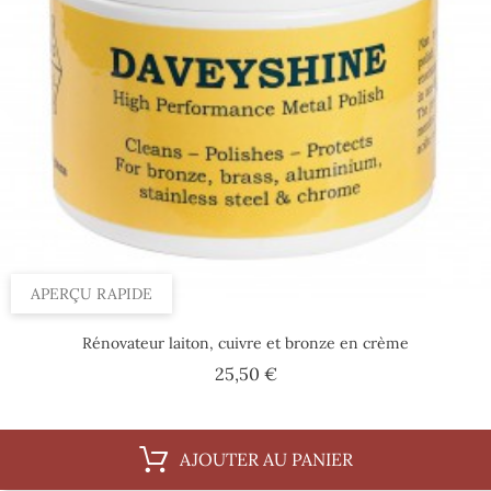
APERÇU RAPIDE
Rénovateur laiton, cuivre et bronze en crème
Prix
25,50 €
AJOUTER AU PANIER