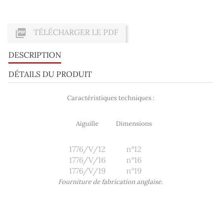

TÉLÉCHARGER LE PDF
DESCRIPTION
DÉTAILS DU PRODUIT
Caractéristiques techniques :
Aiguille
Dimensions
1776/V/12
n°12
1776/V/16
n°16
1776/V/19
n°19
Fourniture de fabrication anglaise.