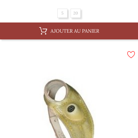
5
20
AJOUTER AU PANIER