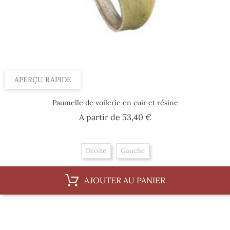
APERÇU RAPIDE
Paumelle de voilerie en cuir et résine
Prix
A partir de
53,40 €
Droite
Gauche
AJOUTER AU PANIER